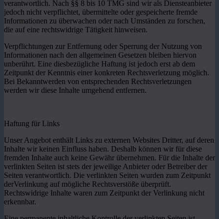
verantwortlich. Nach §§ 8 bis 10 TMG sind wir als Diensteanbieter
jedoch nicht verpflichtet, übermittelte oder gespeicherte fremde
Informationen zu überwachen oder nach Umständen zu forschen,
die auf eine rechtswidrige Tätigkeit hinweisen.
Verpflichtungen zur Entfernung oder Sperrung der Nutzung von
Informationen nach den allgemeinen Gesetzen bleiben hiervon
unberührt. Eine diesbezügliche Haftung ist jedoch erst ab dem
Zeitpunkt der Kenntnis einer konkreten Rechtsverletzung möglich.
Bei Bekanntwerden von entsprechenden Rechtsverletzungen
werden wir diese Inhalte umgehend entfernen.
Haftung für Links
Unser Angebot enthält Links zu externen Websites Dritter, auf deren
Inhalte wir keinen Einfluss haben. Deshalb können wir für diese
fremden Inhalte auch keine Gewähr übernehmen. Für die Inhalte der
verlinkten Seiten ist stets der jeweilige Anbieter oder Betreiber der
Seiten verantwortlich. Die verlinkten Seiten wurden zum Zeitpunkt
derVerlinkung auf mögliche Rechtsverstöße überprüft.
Rechtswidrige Inhalte waren zum Zeitpunkt der Verlinkung nicht
erkennbar.
Eine permanente inhaltliche Kontrolle der verlinkten Seiten ist