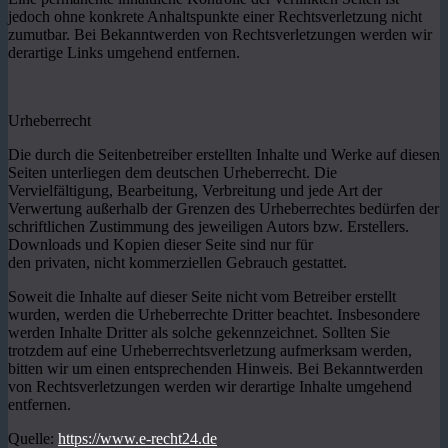
jedoch ohne konkrete Anhaltspunkte einer Rechtsverletzung nicht
zumutbar. Bei Bekanntwerden von Rechtsverletzungen werden wir
derartige Links umgehend entfernen.
Urheberrecht
Die durch die Seitenbetreiber erstellten Inhalte und Werke auf diesen
Seiten unterliegen dem deutschen Urheberrecht. Die
Vervielfältigung, Bearbeitung, Verbreitung und jede Art der
Verwertung außerhalb der Grenzen des Urheberrechtes bedürfen der
schriftlichen Zustimmung des jeweiligen Autors bzw. Erstellers.
Downloads und Kopien dieser Seite sind nur für
den privaten, nicht kommerziellen Gebrauch gestattet.
Soweit die Inhalte auf dieser Seite nicht vom Betreiber erstellt
wurden, werden die Urheberrechte Dritter beachtet. Insbesondere
werden Inhalte Dritter als solche gekennzeichnet. Sollten Sie
trotzdem auf eine Urheberrechtsverletzung aufmerksam werden,
bitten wir um einen entsprechenden Hinweis. Bei Bekanntwerden
von Rechtsverletzungen werden wir derartige Inhalte umgehend
entfernen.
Quelle:
https://www.e-recht24.de